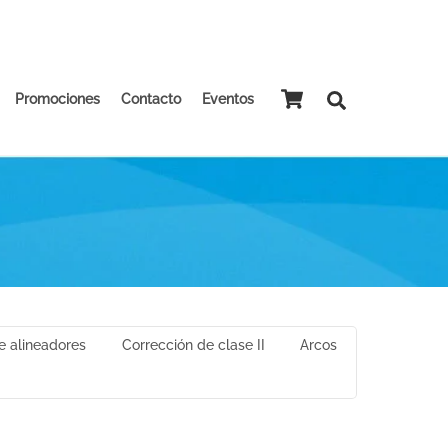
Promociones
Contacto
Eventos
e alineadores
Corrección de clase II
Arcos