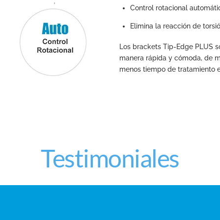
Control rotacional automáti
Elimina la reacción de tors
Los brackets Tip-Edge PLUS son
manera rápida y cómoda, de m
menos tiempo de tratamiento e
Testimoniales