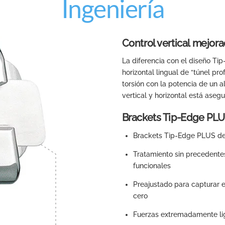
Ingeniería
Control vertical mejor
La diferencia con el diseño Ti
horizontal lingual de “túnel pr
torsión con la potencia de un a
vertical y horizontal está aseg
Brackets Tip-Edge PLU
Brackets Tip-Edge PLUS de
Tratamiento sin precedente
funcionales
Preajustado para capturar e
cero
Fuerzas extremadamente lig