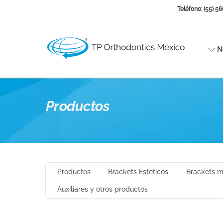
Teléfono: (55) 5
No
Productos
Productos
Brackets Estéticos
Brackets m
Auxiliares y otros productos