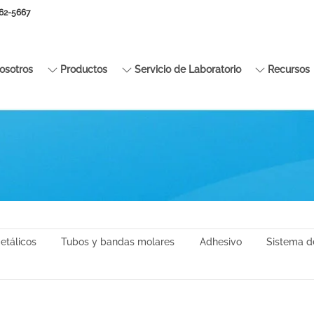
662-5667
sotros
Productos
Servicio de Laboratorio
Recursos
etálicos
Tubos y bandas molares
Adhesivo
Sistema d