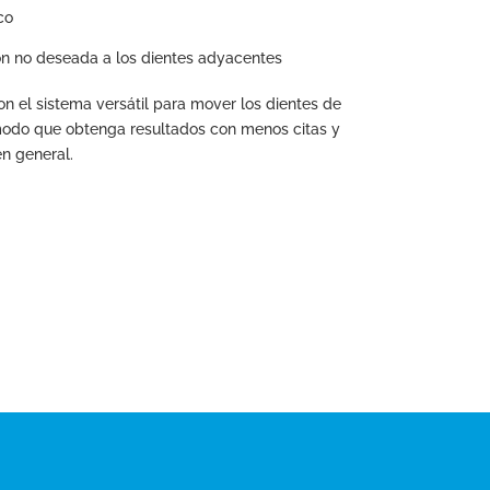
co
ión no deseada a los dientes adyacentes
 el sistema versátil para mover los dientes de
odo que obtenga resultados con menos citas y
n general.