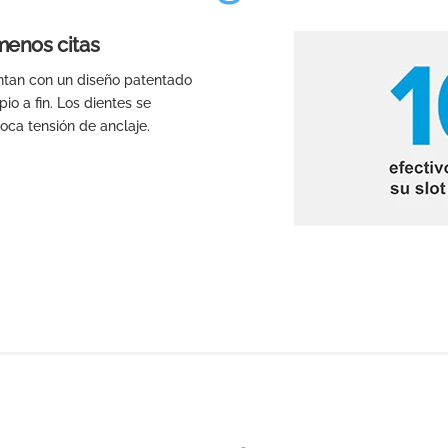
menos citas
ntan con un diseño patentado
o a fin. Los dientes se
oca tensión de anclaje.