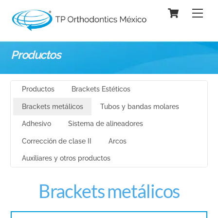
Skip
Cart
Men
to
content
Productos
Productos
Brackets Estéticos
Brackets metálicos
Tubos y bandas molares
Adhesivo
Sistema de alineadores
Corrección de clase II
Arcos
Auxiliares y otros productos
Brackets metálicos