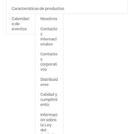
Características de productos
Calendari
Nosotros
o de
Contacto
eventos
s
internaci
onales
Contacto
s
corporati
vos
Distribuid
ores
Calidad y
cumplimi
ento
Informaci
ón sobre
la Ley
del