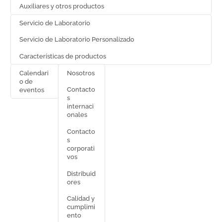
Auxiliares y otros productos
Servicio de Laboratorio
Servicio de Laboratorio Personalizado
Características de productos
Calendari
Nosotros
o de
Contacto
eventos
s
internaci
onales
Contacto
s
corporati
vos
Distribuid
ores
Calidad y
cumplimi
ento