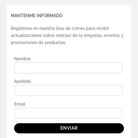
MANTENME INFORMADO
Regístrese en nuestra lista de correo para recibir
actualizaciones sobre noticias de la empresa, eventos y
promociones de productos.
Nombre
Apellido
Email
ENVIAR