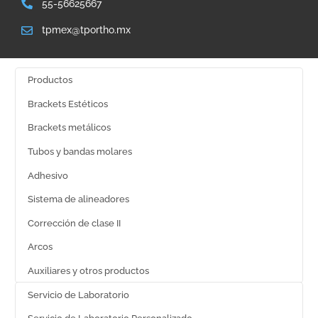
55-56625667
tpmex@tportho.mx
Productos
Brackets Estéticos
Brackets metálicos
Tubos y bandas molares
Adhesivo
Sistema de alineadores
Corrección de clase II
Arcos
Auxiliares y otros productos
Servicio de Laboratorio