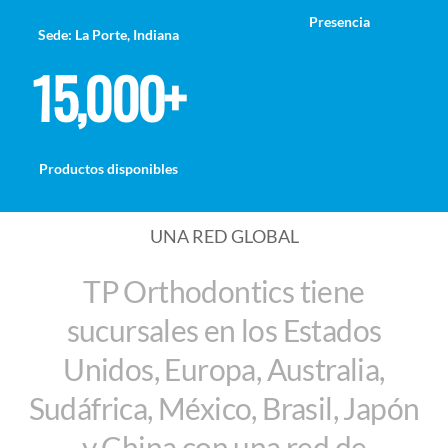
Presencia
Sede: La Porte, Indiana
15,000+
Productos disponibles
UNA RED GLOBAL
TP Orthodontics tiene
sucursales en los Estados
Unidos, Europa, Australia,
Sudáfrica, México, Brasil, Japón
y China con una red de