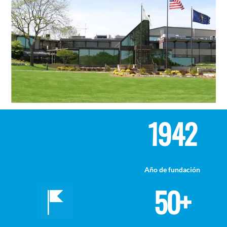
1942
Año de fundación
50+