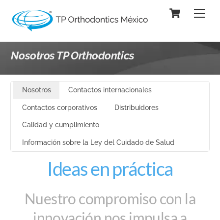
Skip
Cart
Men
to
content
Nosotros TP Orthodontics
Nosotros
Contactos internacionales
Contactos corporativos
Distribuidores
Calidad y cumplimiento
Información sobre la Ley del Cuidado de Salud
Ideas en práctica
Nuestro compromiso con la
innovación nos impulsa a