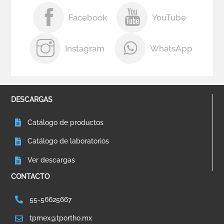
Facebook
YouTube
Instagram
WhatsApp
DESCARGAS
Catálogo de productos
Catálogo de laboratorios
Ver descargas
CONTACTO
55-56625667
tpmex@tportho.mx