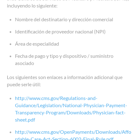
incluyendo lo siguiente:
Nombre del destinatario y dirección comercial
Identificación de proveedor nacional (NPI)
Área de especialidad
Fecha de pago y tipo y dispositivo / suministro
asociado
Los siguientes son enlaces a información adicional que
puede serle útil:
http://www.cms.gov/Regulations-and-
Guidance/Legislation/National-Physician-Payment-
Transparency-Program/Downloads/Physician-fact-
sheet.pdf
http://www.cms.gov/OpenPayments/Downloads/Affo
rdable-Care-Act-Section-6002-Final-Rule.pdf