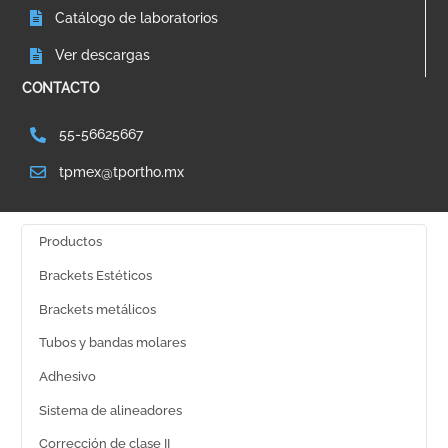
Catálogo de laboratorios
Ver descargas
CONTACTO
55-56625667
tpmex@tportho.mx
Productos
Brackets Estéticos
Brackets metálicos
Tubos y bandas molares
Adhesivo
Sistema de alineadores
Corrección de clase II