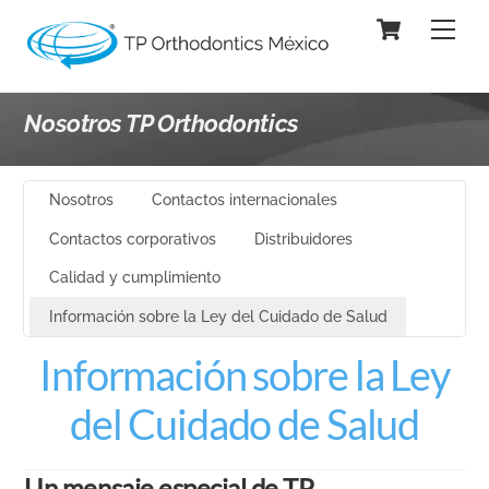
Skip
Cart
Men
to
content
Nosotros TP Orthodontics
Nosotros
Contactos internacionales
Contactos corporativos
Distribuidores
Calidad y cumplimiento
Información sobre la Ley del Cuidado de Salud
Información sobre la Ley
del Cuidado de Salud
Un mensaje especial de TP