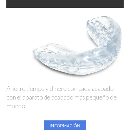
Ahorre tiempo y dinero con cada acabado
con el aparato de acabado más pequeño del
mundo.
INFORMACIÓN