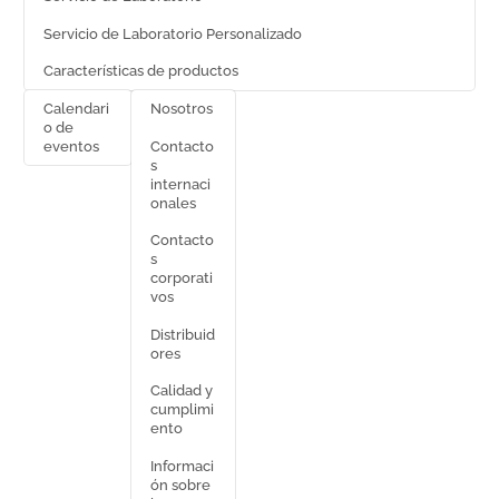
Servicio de Laboratorio Personalizado
Características de productos
Calendari
Nosotros
o de
Contacto
eventos
s
internaci
onales
Contacto
s
corporati
vos
Distribuid
ores
Calidad y
cumplimi
ento
Informaci
ón sobre