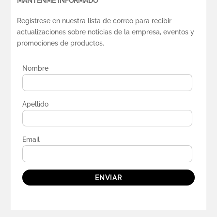
MANTENME INFORMADO
Regístrese en nuestra lista de correo para recibir
actualizaciones sobre noticias de la empresa, eventos y
promociones de productos.
Nombre
Apellido
Email
ENVIAR