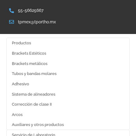
55-56625667
tpmex@tportho.mx
Productos
Brackets Estéticos
Brackets metálicos
Tubos y bandas molares
Adhesivo
Sistema de alineadores
Corrección de clase II
Arcos
Auxiliares y otros productos
Servicio de Laboratorio