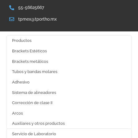
55-56625667
tpmex@tportho.mx
Productos
Brackets Estéticos
Brackets metálicos
Tubos y bandas molares
Adhesivo
Sistema de alineadores
Corrección de clase II
Arcos
Auxiliares y otros productos
Servicio de Laboratorio