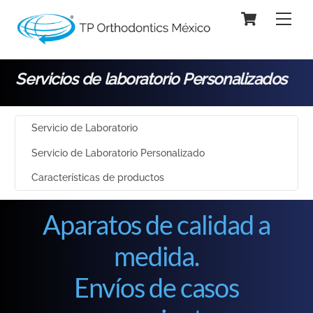
Skip
Cart
Men
to
content
Servicios de laboratorio Personalizados
Servicio de Laboratorio
Servicio de Laboratorio Personalizado
Características de productos
Aparatos de calidad a
medida.
Envíos de casos