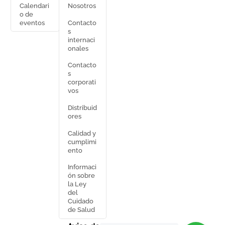
Calendari
Nosotros
o de
Contacto
eventos
s
internaci
onales
Contacto
s
corporati
vos
Distribuid
ores
Calidad y
cumplimi
ento
Informaci
ón sobre
la Ley
del
Cuidado
de Salud