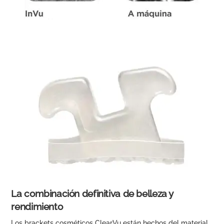
La combinación definitiva de belleza y
rendimiento
Los brackets cosméticos ClearVu están hechos del material