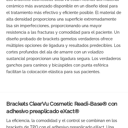
cerámico más avanzado disponible en un diseño ideal para
el tratamiento más efectivo y eficiente posible. El material de
alta densidad proporciona una superficie extremadamente
lisa sin imperfecciones, proporcionando una mayor
resistencia a las fracturas y comodidad para el paciente. Un
diseño probado de brackets gemelos verdaderos ofrece
múltiples opciones de ligadura y resultados predecibles. Los
cortes profundos del ala de amarre con un voladizo
sustancial proporcionan una ligadura segura. Los verdaderos
ganchos para caninos y bicúspides con punta esférica
facilitan la colocación elástica para sus pacientes.
Brackets ClearVu Cosmetic Readi-Base® con
adhesivo preaplicado eXact®
La eficiencia, la comodidad y el control se combinan en los
brackets de TPO con el adhesivo preaplicado eXact. Una