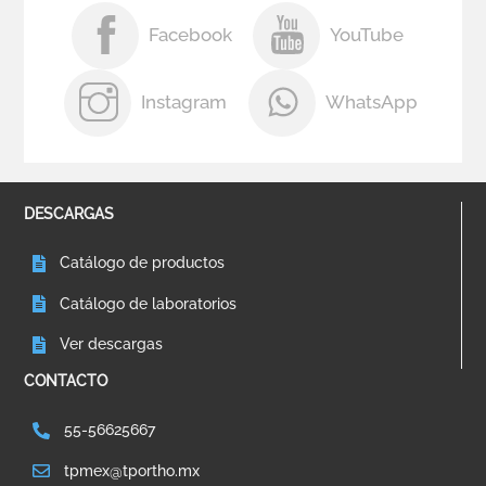
Facebook
YouTube
Instagram
WhatsApp
DESCARGAS
Catálogo de productos
Catálogo de laboratorios
Ver descargas
CONTACTO
55-56625667
tpmex@tportho.mx