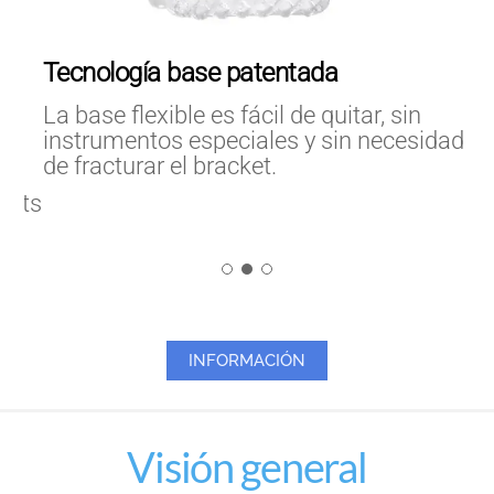
Diseño Gemelar
Para una ligadura segura, retención
elástica y fácil colocación para sus
idad
pacientes.
INFORMACIÓN
Visión general