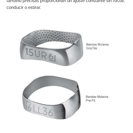
tamaño precisas proporcionan un ajuste constante sin forzar,
conducir o estirar.