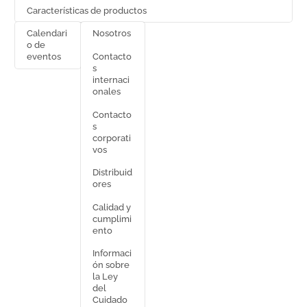
Características de productos
Calendari
Nosotros
o de
Contacto
eventos
s
internaci
onales
Contacto
s
corporati
vos
Distribuid
ores
Calidad y
cumplimi
ento
Informaci
ón sobre
la Ley
del
Cuidado