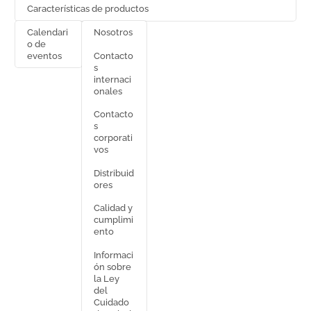
Características de productos
Calendari
Nosotros
o de
Contacto
eventos
s
internaci
onales
Contacto
s
corporati
vos
Distribuid
ores
Calidad y
cumplimi
ento
Informaci
ón sobre
la Ley
del
Cuidado