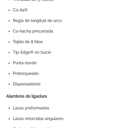
Co-Ax®
Regla de longitud de arco
Co-hacha precortada
Tejido de 8 hilos
Tip-Edge® en bucle
Punta-borde
Pretorqueado
Dispensadores
Alambres de ligadura
Lazos preformados
Lazos retorcidos angulares