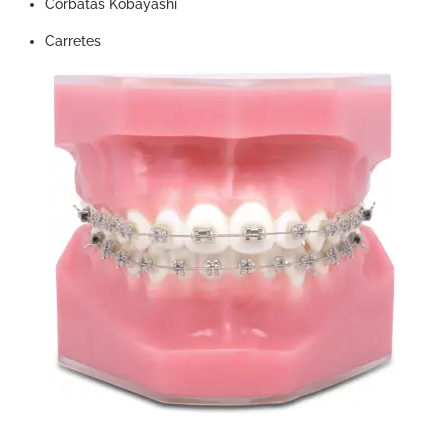
Corbatas Kobayashi
Carretes