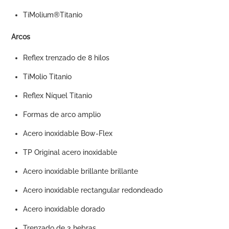
TiMolium®Titanio
Arcos
Reflex trenzado de 8 hilos
TiMolio Titanio
Reflex Níquel Titanio
Formas de arco amplio
Acero inoxidable Bow-Flex
TP Original acero inoxidable
Acero inoxidable brillante brillante
Acero inoxidable rectangular redondeado
Acero inoxidable dorado
Trenzado de 3 hebras